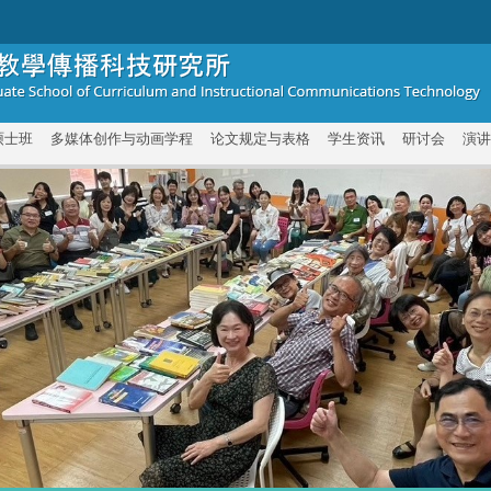
硕士班
多媒体创作与动画学程
论文规定与表格
学生资讯
研讨会
演讲