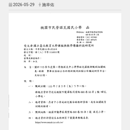
2026-05-29
施幸佑