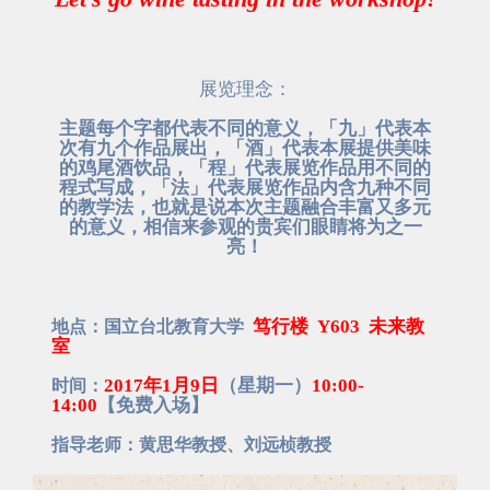
展览理念：
主题每个字都代表不同的意义，「九」代表本
次有九个作品展出，「酒」代表本展提供美味
的鸡尾酒饮品，「程」代表展览作品用不同的
程式写成，「法」代表展览作品内含九种不同
的教学法，也就是说本次主题融合丰富又多元
的意义，相信来参观的贵宾们眼睛将为之一
亮！
笃行楼 Y603 未来教
地点：国立台北教育大学
室
2017年1月9日
（星期一）
10:00-
时间：
14:00
【免费入场】
指导老师：黄思华教授、刘远桢教授