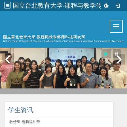
国立台北教育大学-课程与教学传播科技研究所
:::
Toggl
:::
学生资讯
教传组-电脑战斗营