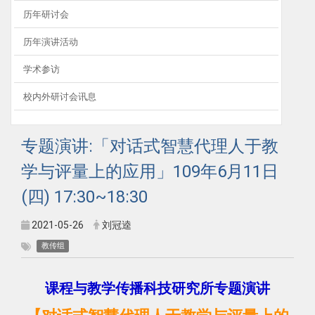
历年研讨会
历年演讲活动
学术参访
校内外研讨会讯息
专题演讲:「对话式智慧代理人于教
学与评量上的应用」109年6月11日
(四) 17:30~18:30
2021-05-26
刘冠逵
教传组
课程与教学传播科技研究所专题演讲