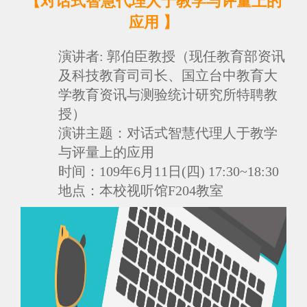
【对话式智慧代理人于教学与评量上的
应用
】
演讲者: 郭伯臣教授
（现任教育部资讯
及科技教育司司长、国立台中教育大
学教育资讯与测验统计研究所特聘教
授）
演讲
主题：
对话式智慧代理人于教学
与评量上的应用
时间：
109年6月11日(四) 17:30~18:30
地点：
本校视听馆F204教室