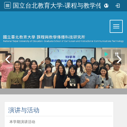
国立台北教育大学-课程与教学传播科技研究所
:::
Toggl
:::
演讲与活动
本学期演讲活动