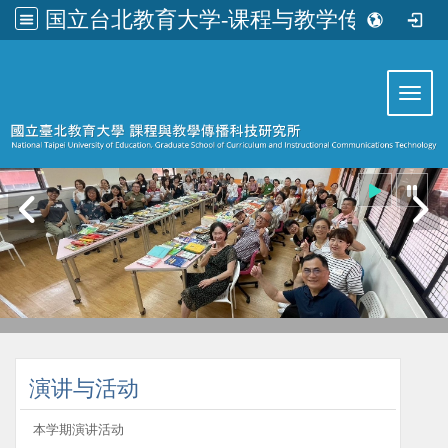
国立台北教育大学-课程与教学传播科技研究所
:::
Toggl
:::
演讲与活动
本学期演讲活动