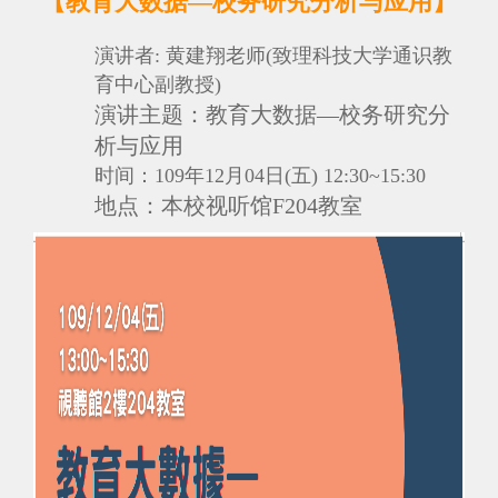
【教育大数据—校务研究分析与应用
】
演讲者:
黄建翔老师(致理科技大学通识教
育中心副教授)
演讲
主题：
教育大数据—校务研究分
析与应用
时间：
109年12月04日(五) 12:30~15:30
地点：
本校视听馆F204教室