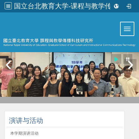
国立台北教育大学-课程与教学传播科技研究所
:::
Toggl
:::
演讲与活动
本学期演讲活动