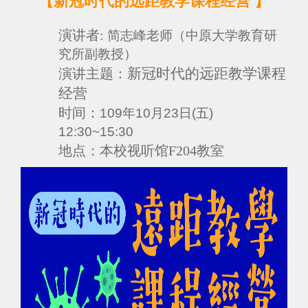
【新冠时代的远距教学课程经营
】
演讲者:
简志峰老师（中原大学教育研
究所副教授）
新冠时代的远距教学课程
演讲
主题：
经营
时间：
109年10月23日(五)
12:30~15:30
地点：
本校视听馆F204教室