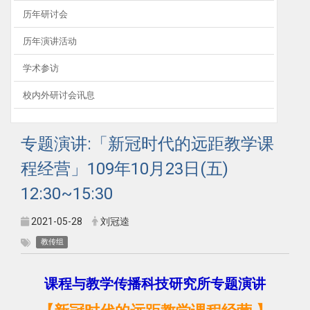
历年研讨会
历年演讲活动
学术参访
校内外研讨会讯息
专题演讲:「新冠时代的远距教学课
程经营」109年10月23日(五)
12:30~15:30
2021-05-28
刘冠逵
教传组
课程与教学传播科技研究所专题演讲