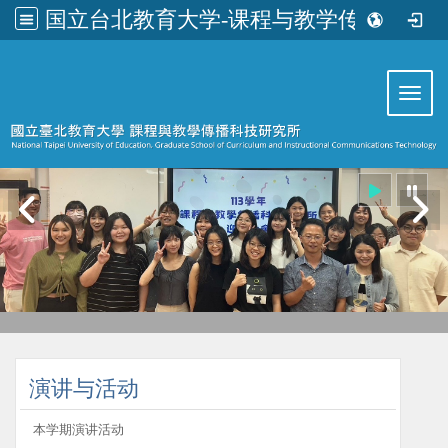
国立台北教育大学-课程与教学传播科技研究所
:::
Toggl
:::
演讲与活动
本学期演讲活动