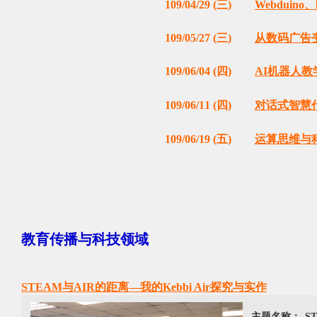
109/04/29 (三)
Webduin
109/05/27 (三)
从数码广告
109/06/04 (四)
AI机器人教
109/06/11 (四)
对话式智慧
109/06/19 (五)
运算思维与
教育传播与科技领域
STEAM与AIR的距离—我的Kebbi Air探究与实作
主题名称：
S