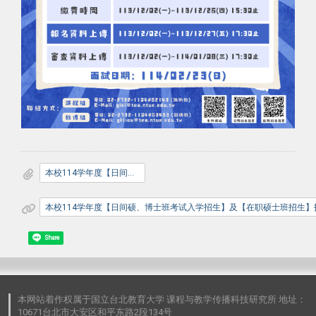
本校114学年度【日间硕、博士班考试入学招生】及【在职硕士班招生】招生海报
本校114学年度【日间硕、博士班考试入学招生】及【在职硕士班招生】
Share
本网站着作权属于国立台北教育大学 课程与教学传播科技研究所 地址：
10671台北市大安区和平东路2段134号