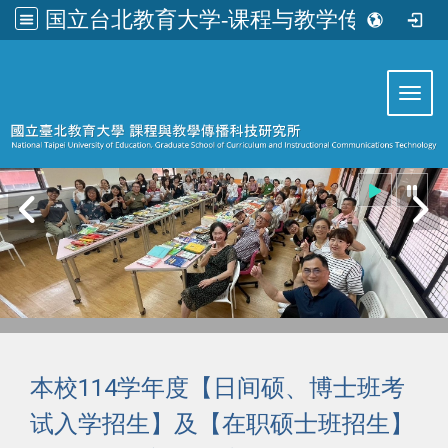
国立台北教育大学-课程与教学传播科技研究所
:::
Toggl
本校114学年度【日间硕、博士班考
试入学招生】及【在职硕士班招生】