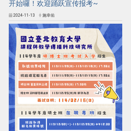
开始囉！欢迎踊跃宣传报考~
2024-11-13
施幸佑