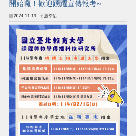
開始囉！歡迎踴躍宣傳報考~
2024-11-13
施幸佑