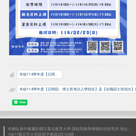
本校114學年度【日間碩、博士班考試入學招生】及【在職碩士班招生】招生海報
本校114學年度【日間碩、博士班考試入學招生】及【在職碩士班招生】
Share
本網站著作權屬於國立臺北教育大學 課程與教學傳播科技研究所 地址：
10671臺北市大安區和平東路2段134號