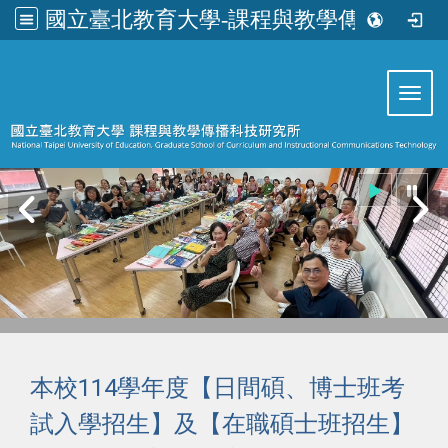
國立臺北教育大學-課程與教學傳播科技研究所
:::
Toggl
本校114學年度【日間碩、博士班考
試入學招生】及【在職碩士班招生】