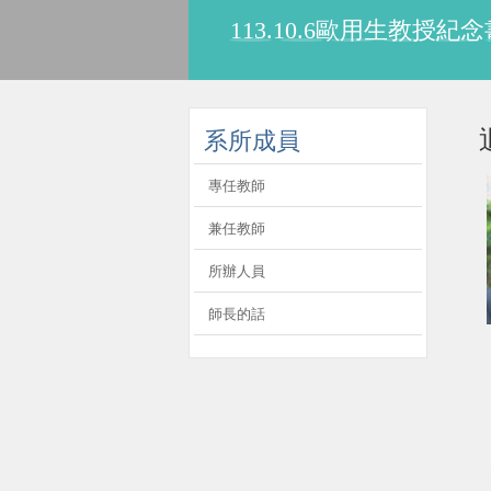
113.10.6歐用生教
:::
系所成員
專任教師
兼任教師
所辦人員
師長的話