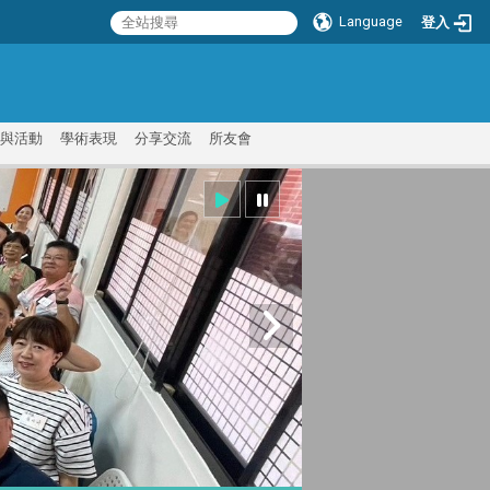
Language
登入
:::
與活動
學術表現
分享交流
所友會