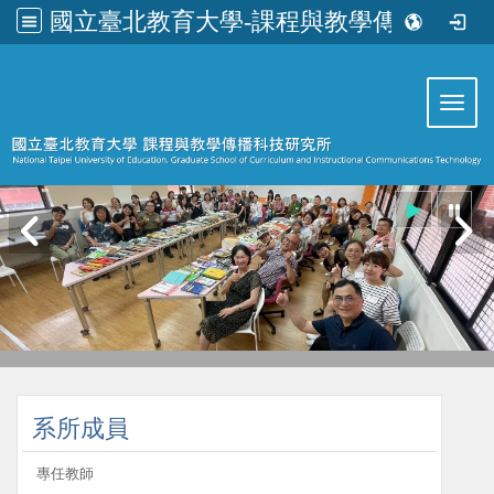
國立臺北教育大學-課程與教學傳播科技研究所
:::
Toggl
:::
系所成員
專任教師