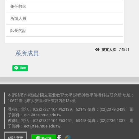
兼任教師
所辦人員
師長的話
瀏覽人次:
74591
系所成員
Share
本網站著作權屬於國立臺北教育大學 課程與教學傳播科技研究所 地址：
10671臺北市大安區和平東路2段134號
課程組 電話：(02)27321104 #62139、62143 傳真：(02)2378-0439 電
子郵件：gici@tea.ntue.edu.tw
教傳組 電話：(02)27321104 #63452、63453 傳真：(02)2736-1037 電
子郵件：ect@tea.ntue.edu.tw
網站導覽