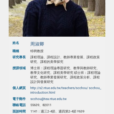
姓名
周淑卿
職稱
特聘教授
研究專長
課程理論、課程設計、教師專業發展、課程政策
研究、課程的美學探究
授課領域
博士班：課程理論專題研究、教學與教師研究、
教學文化研究、課程美學研究 碩士班：課程理論
研究、教師專業發展研究、課程政策分析、課程
設計與發展研究
個人網頁
http://s2.ntue.edu.tw/teachers/scchou/ scchou_
introduction.html
電子郵件
scchou@tea.ntue.edu.tw
聯絡電話
55639、82011
面談時間
1141：週三2-4節、週四第2-4節 Y639