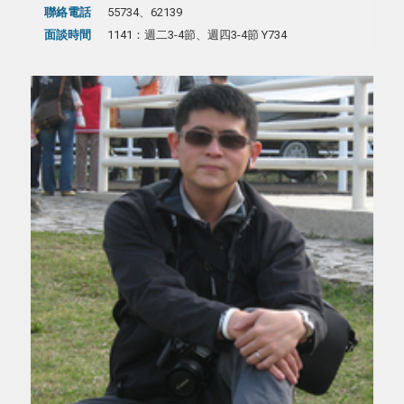
聯絡電話
55734、62139
面談時間
1141：週二3-4節、週四3-4節 Y734