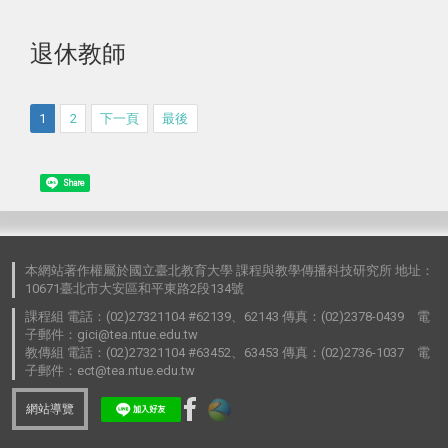
退休教師
1
2
下一頁
最後
Share
本網站著作權屬於國立臺北教育大學 課程與教學傳播科技研究所 地址：
10671臺北市大安區和平東路2段134號
課程組 電話：(02)27321104 #62139、62143 傳真：(02)2378-0439 電
子郵件：gici@tea.ntue.edu.tw
教傳組 電話：(02)27321104 #63452、63453 傳真：(02)2736-1037 電
子郵件：ect@tea.ntue.edu.tw
網站導覽