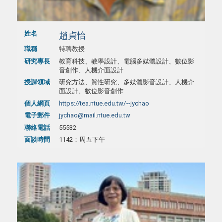
姓名
趙貞怡
職稱
特聘教授
研究專長
教育科技、教學設計、電腦多媒體設計、數位影
音創作、人機介面設計
授課領域
研究方法、質性研究、多媒體影音設計、人機介
面設計、數位影音創作
個人網頁
https://tea.ntue.edu.tw/~jychao
電子郵件
jychao@mail.ntue.edu.tw
聯絡電話
55532
面談時間
1142：周五下午