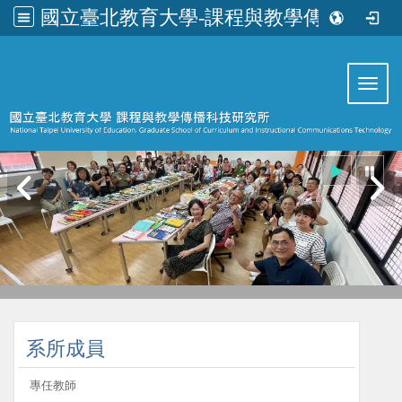
國立臺北教育大學-課程與教學傳播科技研究所
:::
Toggl
:::
系所成員
專任教師