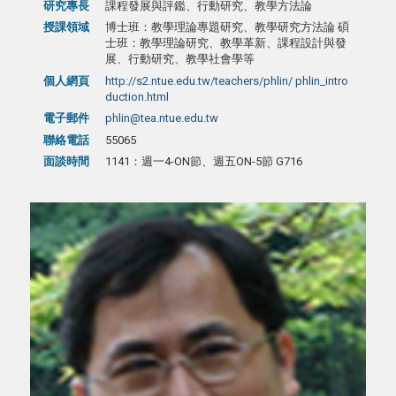
研究專長
課程發展與評鑑、行動研究、教學方法論
授課領域
博士班：教學理論專題研究、教學研究方法論 碩
士班：教學理論研究、教學革新、課程設計與發
展、行動研究、教學社會學等
個人網頁
http://s2.ntue.edu.tw/teachers/phlin/ phlin_intro
duction.html
電子郵件
phlin@tea.ntue.edu.tw
聯絡電話
55065
面談時間
1141：週一4-ON節、週五ON-5節 G716