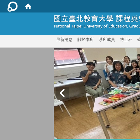
:::
最新消息
關於本所
系所成員
博士班