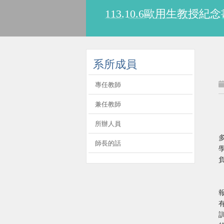
113.10.6歐用生教
:::
系所成員
專任教師
兼任教師
所辦人員
師長的話