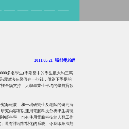
2011.05.21 張郁雯老師
0000多名學生(學期當中的學生數大約三萬
生則是想辦法在暑假存一些錢，做為下學期的
家裡全額支持，大學畢業生平均的學費貸款
究海報展，和一場研究生及老師的研究海
，研究內容有以運用電腦科技分析學生與現
腦神經科學，也有使用電腦科技於人類工作
究；還有課程客製化的系統。令我印象深刻