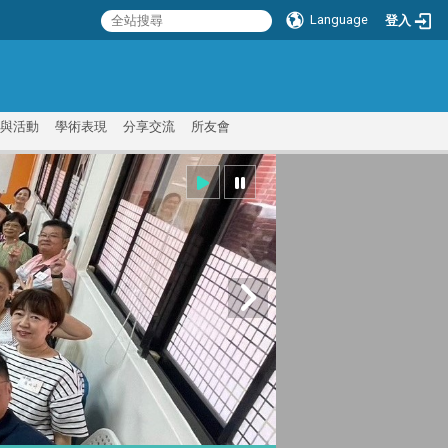
Language
登入
:::
與活動
學術表現
分享交流
所友會