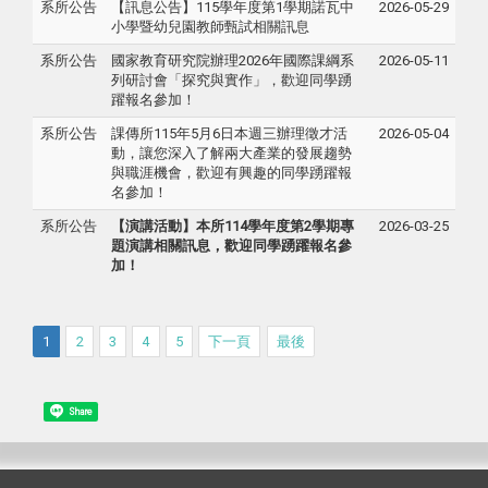
系所公告
【訊息公告】115學年度第1學期諾瓦中
2026-05-29
小學暨幼兒園教師甄試相關訊息
系所公告
國家教育研究院辦理2026年國際課綱系
2026-05-11
列研討會「探究與實作」，歡迎同學踴
躍報名參加！
系所公告
課傳所115年5月6日本週三辦理徵才活
2026-05-04
動，讓您深入了解兩大產業的發展趨勢
與職涯機會，歡迎有興趣的同學踴躍報
名參加！
系所公告
【演講活動】本所114學年度第2學期專
2026-03-25
題演講相關訊息，歡迎同學踴躍報名參
加！
1
2
3
4
5
下一頁
最後
Share