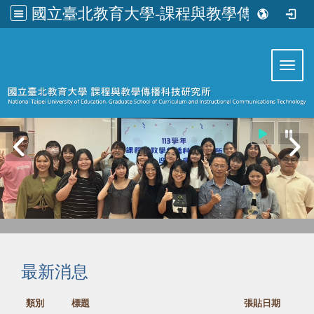
國立臺北教育大學-課程與教學傳播科技研究所
:::
Toggl
最新消息
類別
標題
張貼日期