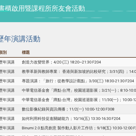
授紀念書櫃啟用暨課程所所友會活動
歷年演講活動
類別
標題
歷年演講
創造力改變世界；4/20 (三) 18:20~21:30 F204
歷年演講
教學革新與教師專業： 香港與新加坡的比較研究；3/31(四) ；14:00~1
歷年演講
專題演講：「旅行：從教學設計觀點」3/30(三) 18:30-21:30 F204
歷年演講
中華電信基金會「蹲點‧台灣」校園巡迴影展；3/21(一)；8:10-10:00 
歷年演講
中華電信基金會「蹲點‧台灣」校園巡迴影展；11/30(一)；10:00-12:0
歷年演講
數位影像紀錄與資訊傳播；11/2(一) 10:00-12:00 F308
歷年演講
如何利用科技促進關鍵能力；10/16(五) 13:30-16:30 F204
歷年演講
Binumi 2.0 點亮創意 製作動人影片工作坊；9/18(五) 10:30-12:00 F