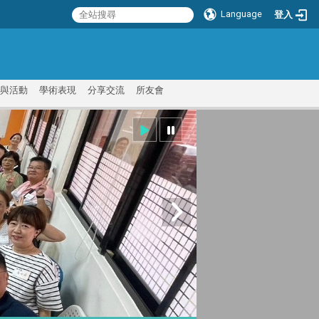
Language
登入
:::
與活動
學術表現
分享交流
所友會