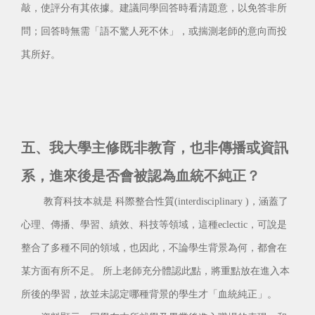
敲，使評分有其依據。建議同學回答時看清題意，以免答非所
問；回答時無需「語不驚人死不休」，或揣測老師的意向而投
其所好。
五、我大學主修既非教育，也非傳播或資訊
系，進來後是否會被認為血統不純正？
教育科技本就是 科際整合性質(interdisciplinary )，涵蓋了
心理、傳播、學習、績效、科技等領域，這種eclectic，可說是
整合了多種不同的領域，也因此，不論學生背景為何，都會在
某方面有所不足。 所上老師充分體認此點，將重點放在進入本
所後的學習，故並未認定哪種背景的學生才「血統純正」。