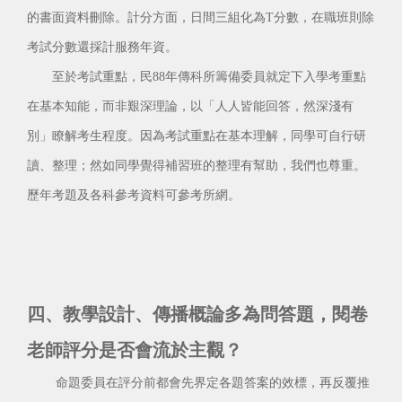
的書面資料刪除。計分方面，日間三組化為T分數，在職班則除
考試分數還採計服務年資。
至於考試重點，民88年傳科所籌備委員就定下入學考重點
在基本知能，而非艱深理論，以「人人皆能回答，然深淺有
別」瞭解考生程度。因為考試重點在基本理解，同學可自行研
讀、整理；然如同學覺得補習班的整理有幫助，我們也尊重。
歷年考題及各科參考資料可參考所網。
四、教學設計、傳播概論多為問答題，閱卷
老師評分是否會流於主觀？
命題委員在評分前都會先界定各題答案的效標，再反覆推