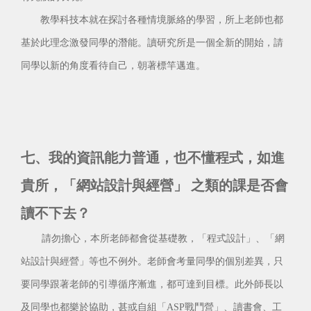
教學科技本就在探討各種情境脈絡的學習，所上老師也都
基於此理念激發同學的潛能。讀研究所是一個全新的開始，請
同學以新的角度看待自己，朝著標竿邁進。
七、我的資訊能力普通，也不懂程式，如進
貴所，「網站設計與經營」 之類的課是否會
讀不下去？
請勿擔心，本所老師都會從基礎教，「程式設計」、「網
站設計與經營」等也不例外。老師會考量同學的個別差異，只
要同學跟著老師的引導循序漸進，都可達到目標。此外師長以
及同學也都樂於協助，甚或自組「ASP戰鬥營」、讀書會、工