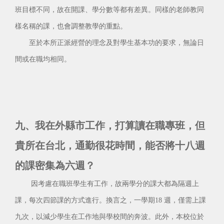
班目標不同，故在開課、學分數等都有差異。同樣的老師教同
樣名稱的課，也會調整教學的重點。
至於本所正派經營的理念及對學生基本功的要求，無論日
間或在職均相同。
九、我在外縣市工作，打算讀在職專班，但
貴所在台北，通勤很花時間，能否將十八週
的課密集為六週？
因考慮在職班學生有工作，故兩學分的課大都為隔週上
課，每次四節課的方式進行。換言之，一學期18 週，僅需上課
九次，以減少學生在工作地與學校間的奔波。此外，本校位於