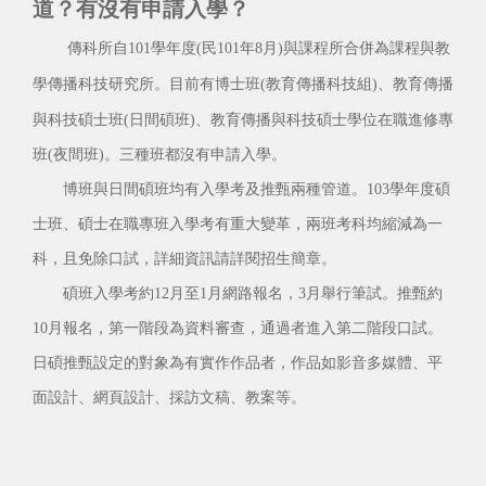
道？有沒有申請入學？
傳科所自101學年度(民101年8月)與課程所合併為課程與教
學傳播科技研究所。目前有博士班(教育傳播科技組)
、教育傳播
與科技碩士班(日間碩班)、教育傳播與科技碩士學位在職進修專
班(夜間班)。三種班都沒有申請入學。
博班與日間碩班均有入學考及推甄兩種管道。
103學年度碩
士班、碩士在職專班入學考有重大變革，兩班考科均縮減為一
科，且免除口試，詳細資訊請詳閱招生簡章。
碩班入學考約12月至1月網路報名，3月舉行筆試。推甄約
10月報名，第一階段為資料審查，通過者進入第二階段口試。
日碩推甄設定的對象為有實作作品者，作品如影音多媒體、平
面設計、網頁設計、採訪文稿、教案等。