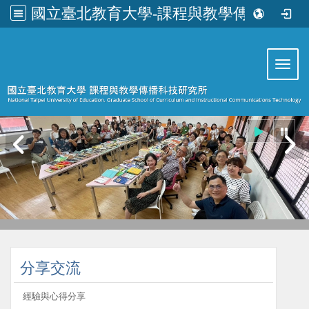
國立臺北教育大學-課程與教學傳播科技研究所
:::
Toggl
:::
分享交流
經驗與心得分享