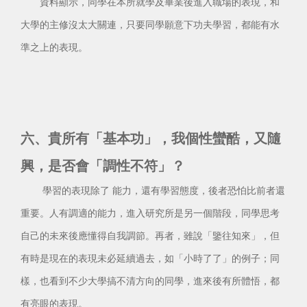
資料顯示，同學在本所就學及畢業後進入職場的表現，和
大學的主修沒太大關連，只要同學願意下功夫學習，都能有水
準之上的表現。
六、貴所有「基本功」，我個性蠻酷，又隨
興，是否會「調性不符」？
學習的表現除了 能力，還有學習態度，後者恐怕比前者還
重要。人有調適的能力，進入研究所是另一個階段，同學思考
自己的未來後應懂得自我調節。再者，雖說「鑒往知來」，但
有時是現在的表現未必延續過去，如「小時了了」的例子；同
樣，也看到不少大學搞不清方向的同學，進來後有所體悟，都
有亮眼的表現。