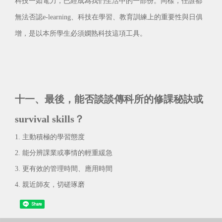
科技一如電力，已經成為我們生活中的一部份。同樣，任誰都
無法否認e-learning、科技在學習、教育訓練上的重要性與日俱
增，是以本所學生必須嫻熟科技這項工具。
十一、最後，能否談談傳科所的修課秘訣或
survival skills？
1. 主動積極的學習態度
2. 能分辨課業或事情的輕重緩急
3. 更有效的管理時間、應用時間
4. 親近師友，切磋琢磨
Share