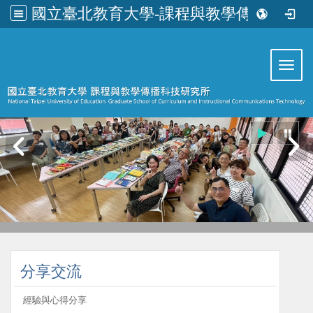
國立臺北教育大學-課程與教學傳播科技研究所
:::
Toggl
:::
分享交流
經驗與心得分享