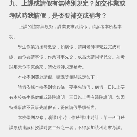
九、上課或請假有無特別規定？如交作業或
考試時我請假，是否要補交或補考？
上課的禮節與規矩，課業要求及請假，請參考本所基本
功。
學生作業須按時繳交，如病假，請與老師聯繫並完成補
繳。如你要請事假，作業可事先交，或當天請同學代交。如考
試那天你不克前來，請依老師規定補考。
本校學則關於請假、曠課等相關規定如下：
請假依據本校學則第19條，要事先請假，病假一日以上要
有本校衛生保健組或醫院證明，三日以上需有醫院證明。如因
特殊事故不及事先請假者，得依請假手續補辦。
本校學則22條，曠課1小時，作缺課3小時計；某一科目缺
課累積達該科授課時數二分之一者，不得參加該科期末考試。