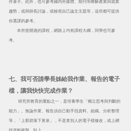
作著手。此外，也可參考國內外媒體、期刊等瞭解產業與就業
趨勢，或與師長討論，或檢視自己論文主題等，這些都可提供
你選課的參考。
本所曾開過的課程，網路上均有課程大綱，同學也可參
考。
七、我可否請學長姊給我作業、報告的電子
檔，讓我快快完成作業？
研究所教育的重點之一，是培養學生「獨立思考與判斷的
能力」。無論作業、報告須自己動手找資料、組織、分析整理
等，「上窮碧落下黃泉」，不是拿別人的電子檔修改，或上網
找資料複製、貼上。