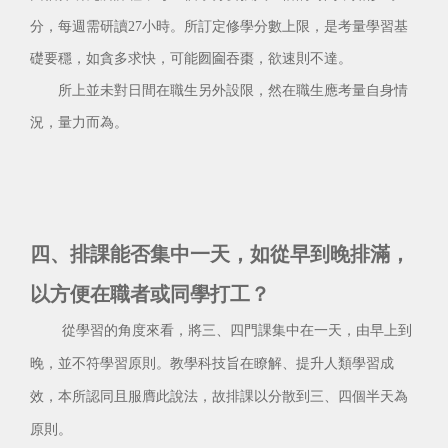
分，每週需研讀27小時。所訂定修學分數上限，是考量學習基
礎要穩，如貪多求快，可能囫圇吞棗，欲速則不達。
所上並未對日間在職生另外設限，然在職生應考量自身情
況，量力而為。
四、排課能否集中一天，如從早到晚排滿，
以方便在職者或同學打工？
從學習的角度來看，將三、四門課集中在一天，由早上到
晚，並不符學習原則。教學科技旨在瞭解、提升人類學習成
效，本所認同且服膺此說法，故排課以分散到三、四個半天為
原則。