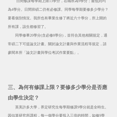
日間修課每學期上限13學分，在職班為9學分；最低則均
為4學分。日間班碩二仍有必修課。同學每學期要修多少學分？
要看個別情況。我所也有畢業生修了將近六十學分，所上開的
所有課，該生都修習了。
同學修畢20學分(含必修8學分)，並符合其他相關規定，通
常碩二下可提論文計畫。關於論文計畫與作業流程等規定，請
參閱本所「論文計畫與學位考試作業要點」。
三、為何有修課上限？要修多少學分是否應
由學生決定？
英美許多大學，界定研究生每學期修課9學分就是全時生。
因估算研究所課程，每一個學分要投入三倍的時間，如修9學