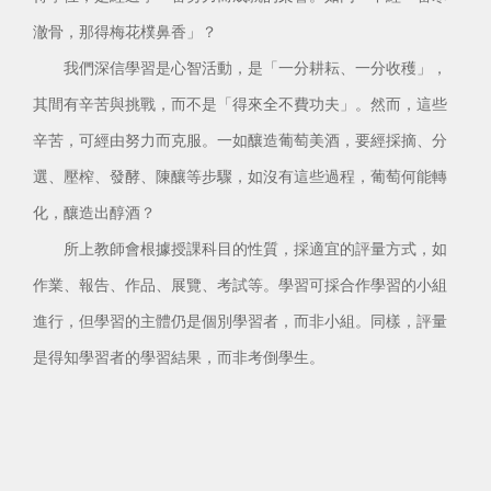
澈骨，那得梅花樸鼻香」？
我們深信學習是心智活動，是「一分耕耘、一分收穫」，
其間有辛苦與挑戰，而不是「得來全不費功夫」。然而，這些
辛苦，可經由努力而克服。一如釀造葡萄美酒，要經採摘、分
選、壓榨、發酵、陳釀等步驟，如沒有這些過程，葡萄何能轉
化，釀造出醇酒？
所上教師會根據授課科目的性質，採適宜的評量方式，如
作業、報告、作品、展覽、考試等。學習可採合作學習的小組
進行，但學習的主體仍是個別學習者，而非小組。同樣，評量
是得知學習者的學習結果，而非考倒學生。