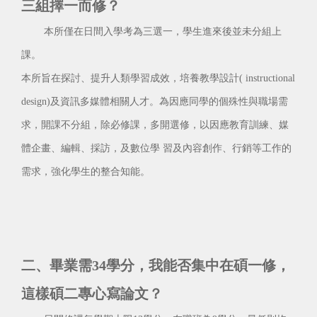
三組擇一而修？
本所僅在日間入學考為三選一，學生進來後並未分組上
課。
本所旨在探討、提升人類學習成效，培養教學設計( instructional
design)及資訊多媒體相關人才。為因應同學的個殊性與職場需
求，開課不分組，除必修課，多開選修，以因應教育訓練、媒
體企畫、編輯、採訪，及數位學 習及內容創作、行銷等工作的
需求，強化學生的整合知能。
二、畢業需34學分，我能否集中在碩一修，
這樣碩二專心寫論文？