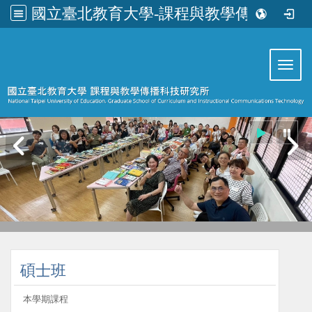
國立臺北教育大學-課程與教學傳播科技研究所
:::
Toggl
:::
碩士班
本學期課程