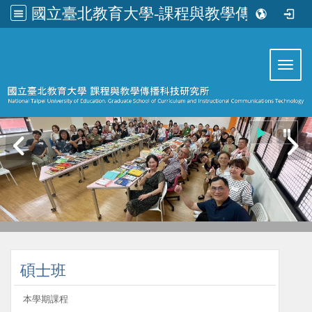
國立臺北教育大學-課程與教學傳播科技研究所
:::
Toggl
:::
碩士班
本學期課程