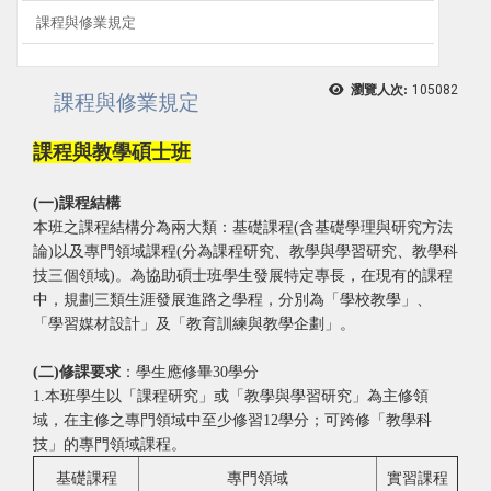
課程與修業規定
瀏覽人次:
105082
課程與修業規定
課程與教學碩士班
(
一)課程結構
本班之課程結構分為兩大類：基礎課程(含基礎學理與研究方法
論)以及專門領域課程(分為課程研究、教學與學習研究、教學科
技三個領域)。為協助碩士班學生發展特定專長，在現有的課程
中，規劃三類生涯發展進路之學程，分別為「學校教學」、
「學習媒材設計」及「教育訓練與教學企劃」。
(
二)修課要求
：學生應修畢30學分
1.本班學生以「課程研究」或「教學與學習研究」為主修領
域，在主修之專門領域中至少修習12學分；可跨修「教學科
技」的專門領域課程。
基礎課程
專門領域
實習課程