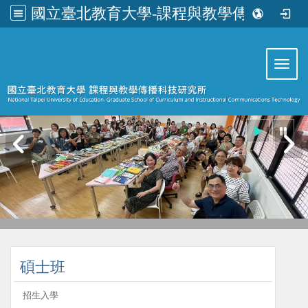
國立臺北教育大學-課程與教學傳播科技研究所
:::
Toggl
:::
碩士班
招生入學