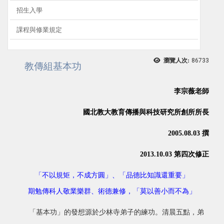
招生入學
課程與修業規定
瀏覽人次:
86733
教傳組基本功
李宗薇老師
國北教大教育傳播與科技研究所創所所長
2005.08.03 撰
2013.10.03 第四次修正
「不以規矩，不成方圓」、「品德比知識還重要」
期勉傳科人敬業樂群、術德兼修，「莫以善小而不為」
「基本功」的發想源於少林寺弟子的練功。清晨五點，弟