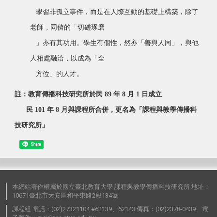
學習非孤立事件，而是在人際互動的基礎上構築，除了
老師，同儕的「切磋琢磨
」亦有其功用。學生有個性，然亦「善與人同」，與他
人相處融洽，以成為「全
方位」的人才。
註：教育傳播科技研究所於民 89 年 8 月 1 日成立
民 101 年 8 月與課程所合併，更名為「課程與教學傳播科
技研究所」
Share
本網站著作權屬於國立臺北教育大學 課程與教學傳播科技研究所 地址：
10671臺北市大安區和平東路2段134號
課程組 電話：(02)27321104 #62139、62143 傳真：(02)2378-0439 電