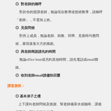
◎ 對老師的稱呼
對於你的授課老師，無論現在教導或曾經教導，請稱呼
「老師」，不需加上姓。
◎ 見面問候
對所上成員，無論老師、助教、同學、見面時均應問
候，展現落落大方的風範。
◎ 與老師商談請先約時間
無論office hour或另約其他時間，請先電話或email聯
絡。
◎ 收到老師email請儘快回覆
課堂規矩：
◎
基本弟子之禮
上下課向老師問候及致謝、幫老師備茶水或咖啡、課後