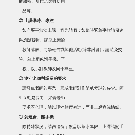
擦黑板、幫忙老師收拾用
品等。
◎
上課準時、專注
如有要事無法上課，宜先請假；如臨時緊急事故請儘速
與所辦聯繫。課堂上無論
教師講解、同學報告或其他活動(除非討論)，請避免交
談、勿上網或滑手機、平
板，以示對教師及同學尊重。
◎
遵守老師對課業的要求
請尊重老師的專業，完成老師對作業或考試的要求。師
生互動是雙向，如覺老師
要求不合理，請以理性態度表達，而非上網宣洩情緒。
◎
勿進食、關手機
除特殊狀況，請勿進食；飲品以茶水為限。上課請關手