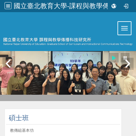
國立臺北教育大學-課程與教學傳播科技研究所
:::
Toggl
:::
碩士班
教傳組基本功