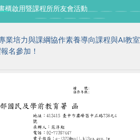
授紀念書櫃啟用暨課程所所友會活動
的專業培力與課綱協作素養導向課程與AI教室
躍報名參加！