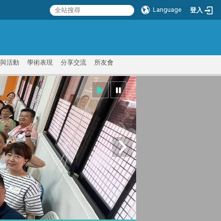
Language
登入
:::
與活動
學術表現
分享交流
所友會