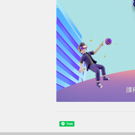
Share