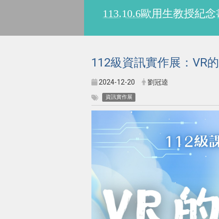
113.10.6歐用生教
112級資訊實作展：VR
2024-12-20
劉冠逵
資訊實作展