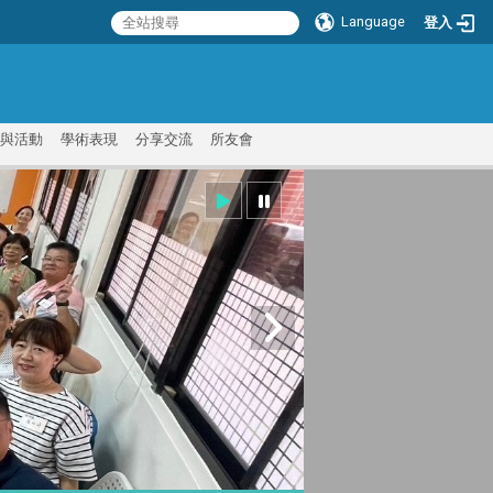
Language
登入
:::
與活動
學術表現
分享交流
所友會