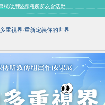
授紀念書櫃啟用暨課程所所友會活動
的多重視界-重新定義你的世界