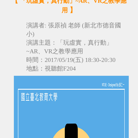
【
「玩虛實，真行動」~AR、VR之教學應
】
用
演講者: 張原禎 老師 (新北市德音國
小)
演講
主題：「玩虛實，真行動」
~AR、VR之教學應用
時間：
2017/05/19(五) 18:30-20:30
地點：視聽館F204