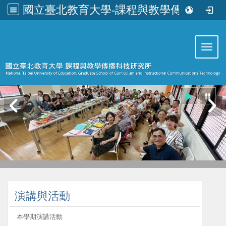
國立臺北教育大學-課程與教學傳播科技研究所
:::
Toggl
:::
演講與活動
本學期演講活動