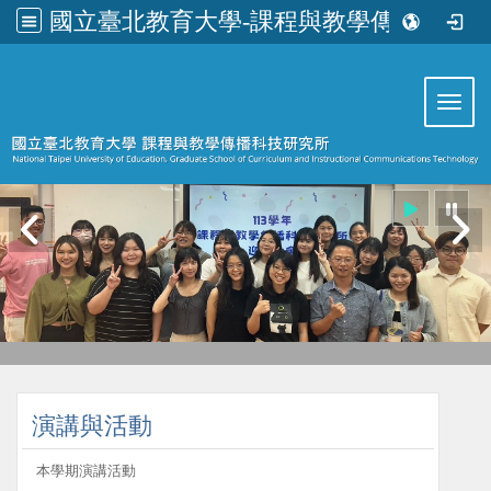
國立臺北教育大學-課程與教學傳播科技研究所
:::
Toggl
:::
演講與活動
本學期演講活動