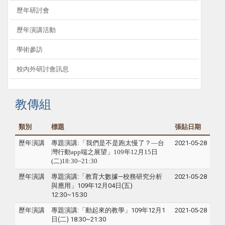
歷年研討會
歷年演講活動
學術參訪
校內外研討會訊息
教傳組
類別
標題
張貼日期
歷年演講
專題
演講:「我們是不是跑太慢了？—台
2021-05-28
灣行動app端之展望」
109年12月15日
(二)18:30~21:30
歷年演講
專題演講:「教育大數據—校務研究分析
2021-05-28
與應用」109年12月04日(五)
12:30~15:30
歷年演講
專題演講:「動起來的教學」109年12月1
2021-05-28
日(二) 18:30~21:30