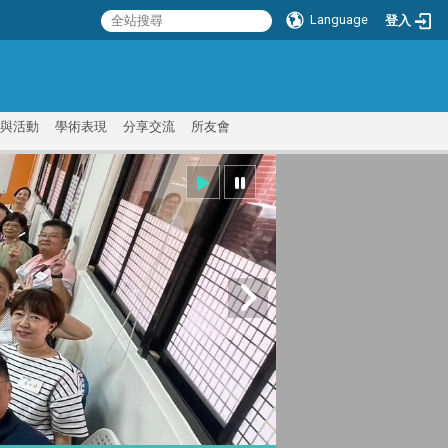
Language
登入
:::
與活動
學術表現
分享交流
所友會