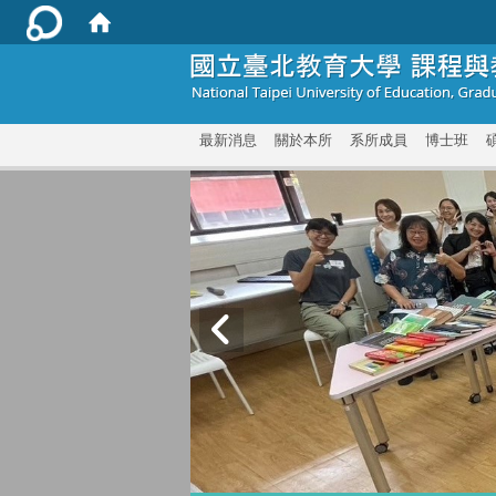
:::
最新消息
關於本所
系所成員
博士班