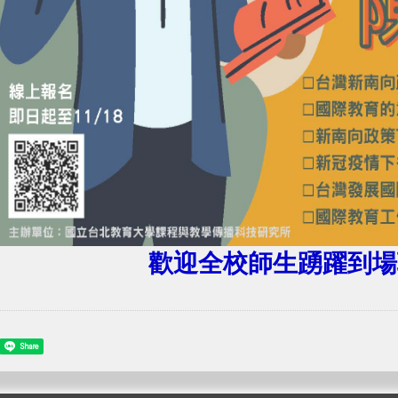
歡迎全校師生踴躍到場
Share