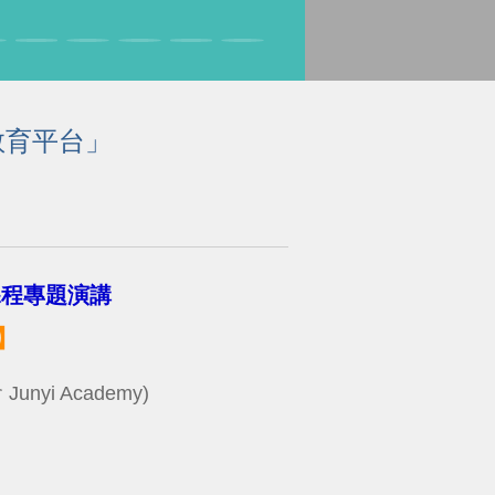
教育平台」
課程專題演講
】
i Academy)