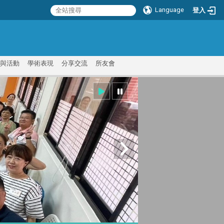
Language
登入
:::
與活動
學術表現
分享交流
所友會