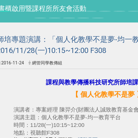
授紀念書櫃啟用暨課程所所友會活動
師培專題演講：「個人化教學不是夢-均一
2016/11/28(一)10:15~12:00 F308
2016-11-24
網管同學教傳組
課程與教學傳播科技研究所師培
【 個人化教學不是夢 
演講者：專案經理 陳羿介(財團法人誠致教育基金會 Juny
演講
主題：個人化教學不是夢-均一教育平台
時間：11/28(一)10:15~12:00
地點：視聽館F308