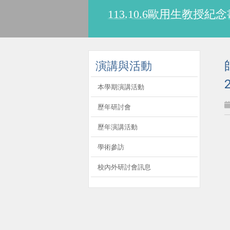
113.10.6歐用生教
:::
演講與活動
本學期演講活動
歷年研討會
歷年演講活動
學術參訪
校內外研討會訊息