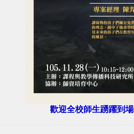
歡迎全校師生踴躍到場