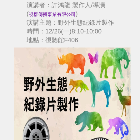
演講者：
許鴻龍 製作人/導演
(
)
視群傳播事業有限公司
演講
主題：
野外生態紀錄片製作
時間：
12/26(一)8:10-10:00
地點：視聽館F406