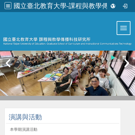
國立臺北教育大學-課程與教學傳播科技研究所
:::
Toggl
:::
演講與活動
本學期演講活動