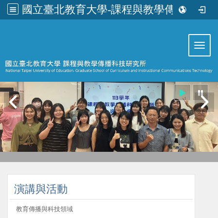
國立臺北教育大學-課程與教學傳播科技研究所
:::
Toggl
:::
演講與活動
教育傳播與科技領域