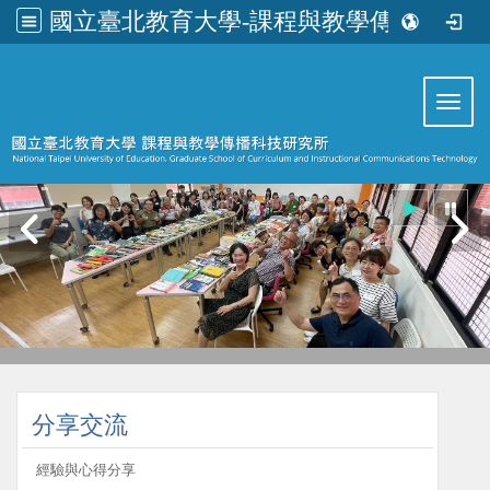
國立臺北教育大學-課程與教學傳播科技研究所
:::
Toggl
:::
分享交流
經驗與心得分享