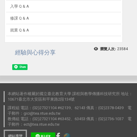
入學 Q & A
修課 Q & A
就業 Q & A
瀏覽人次:
23584
經驗與心得分享
Share
本網站著作權屬於國立臺北教育大學 課程與教學傳播科技研究所 地址：
10671臺北市大安區和平東路2段134號
課程組 電話：(02)27321104 #62139、62143 傳真：(02)2378-0439 電
子郵件：gici@tea.ntue.edu.tw
教傳組 電話：(02)27321104 #63452、63453 傳真：(02)2736-1037 電
子郵件：ect@tea.ntue.edu.tw
網站導覽