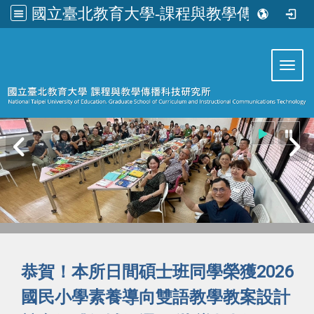
國立臺北教育大學-課程與教學傳播科技研究所
:::
Toggl
恭賀！本所日間碩士班同學榮獲2026
國民小學素養導向雙語教學教案設計