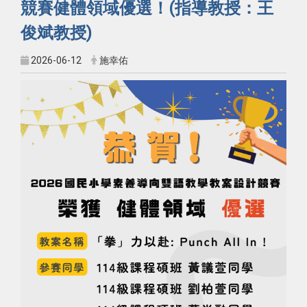
競賽健體領域優選！(指導教授：王
俊斌教授)
2026-06-12
施幸佑