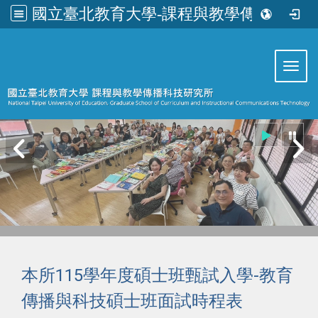
國立臺北教育大學-課程與教學傳播科技研究所
:::
Toggl
本所115學年度碩士班甄試入學-教育
傳播與科技碩士班面試時程表