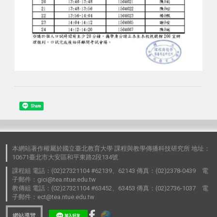
Share
本網站著作權屬於國立臺北教育大學 課程與教學傳播科技研究所 地址：
10671臺北市大安區和平東路2段134號
課程組 電話：(02)27321104 #62139、62143 傳真：(02)2378-0439 電
子郵件：gici@tea.ntue.edu.tw
教傳組 電話：(02)27321104 #63452、63453 傳真：(02)2736-1037 電
子郵件：ect@tea.ntue.edu.tw
網站導覽