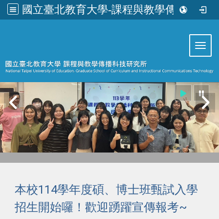
國立臺北教育大學-課程與教學傳播科技研究所
:::
Toggl
本校114學年度碩、博士班甄試入學
招生開始囉！歡迎踴躍宣傳報考~