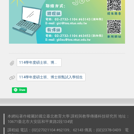
114學年度碩士班、博士班甄試入學招生簡章
114學年度碩士班、博士班甄試入學招生
Share
本網站著作權屬於國立臺北教育大學 課程與教學傳播科技研究所 地址：
10671臺北市大安區和平東路2段134號
課程組 電話：(02)27321104 #62139、62143 傳真：(02)2378-0439 電