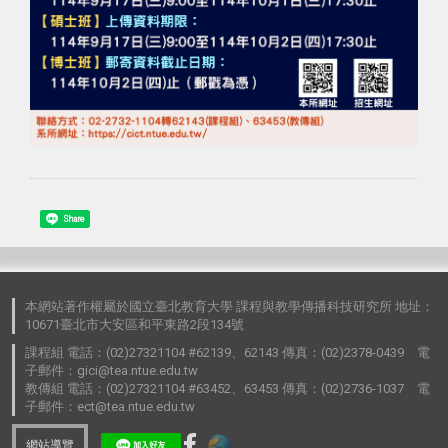
Share
本網站著作權屬於國立臺北教育大學 課程與教學傳播科技研究所 地址：
10671臺北市大安區和平東路2段134號
課程組 電話：(02)27321104 #62139、62143 傳真：(02)2378-0439 電
子郵件：gici@tea.ntue.edu.tw
教傳組 電話：(02)27321104 #63452、63453 傳真：(02)2736-1037 電
子郵件：ect@tea.ntue.edu.tw
網站導覽