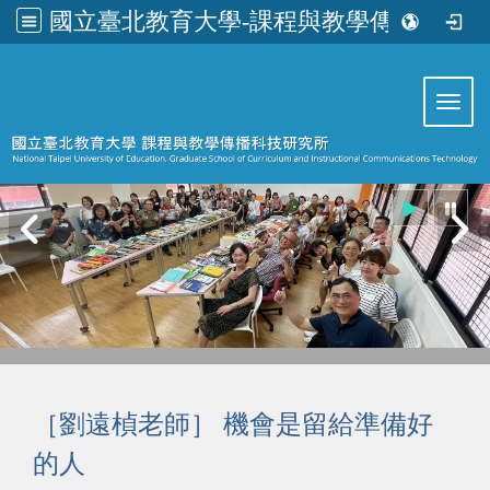
國立臺北教育大學-課程與教學傳播科技研究所
:::
Toggl
［劉遠楨老師］ 機會是留給準備好
的人