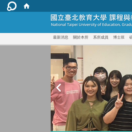
:::
最新消息
關於本所
系所成員
博士班