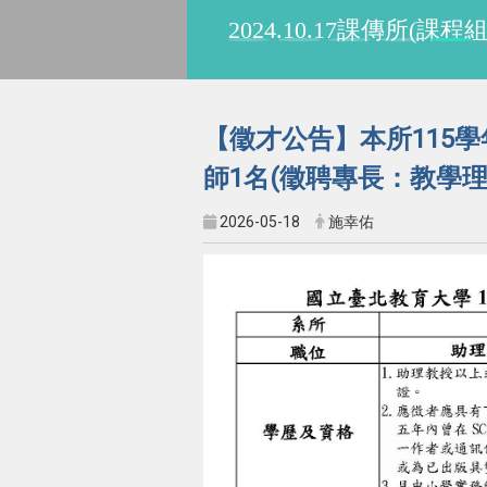
113.10.6歐用生教
【徵才公告】本所115學
師1名(徵聘專長：教學
2026-05-18
施幸佑