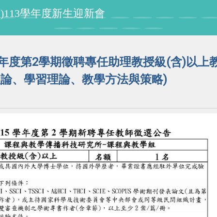
授紀念書櫃啟用暨課程所所友會活動
年度第2學期徵聘專任助理教授級(含)以上
理論、學習理論、教學方法與策略)