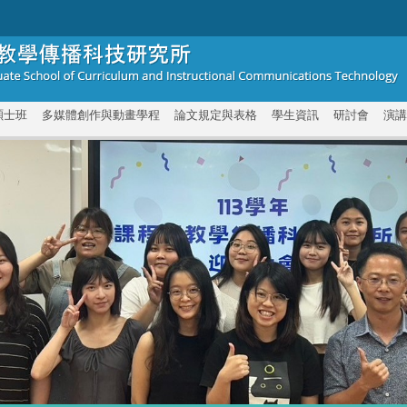
碩士班
多媒體創作與動畫學程
論文規定與表格
學生資訊
研討會
演講