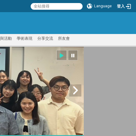
Language
登入
:::
與活動
學術表現
分享交流
所友會