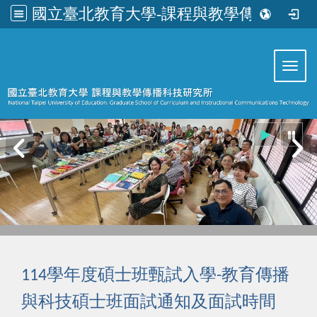
國立臺北教育大學-課程與教學傳播科技研究所
:::
Toggl
學年度碩士班甄試入學
教育傳播
114
-
與科技碩士班面試通知及面試時間