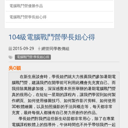
電腦戰鬥營優勝作品
電腦戰鬥營學長姐心得
104級電腦戰鬥營學長姐心得
2015-09-29
網管同學教傳組
電腦戰鬥營-學長姐心得
吳O穎
在新生座談會時，學長姐們就大力推薦我們參加暑期電
腦戰鬥營，建議我們在開學前可利用此機會先充實自己。而
我排除萬難參加後，深深感覺本所所舉辦的暑期電腦戰鬥營
真的很用心，在短短一星期的課程內，讓我們學習到如何製
作網頁、如何使用修圖技巧、如何製作影片剪輯、如何使用
3D軟體繪圖，以及拍照攝影的手法與概念等，每天都非常
充實，最終每個人都擁有自己努力所創作的作品。
學長姐們對我們這些新生幼苗都非常用心，除了在專業
電腦課程軟體上的指導外，午休時間也不外乎帶領我們一起