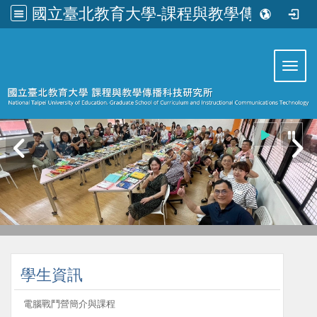
國立臺北教育大學-課程與教學傳播科技研究所
:::
Toggl
:::
學生資訊
電腦戰鬥營簡介與課程