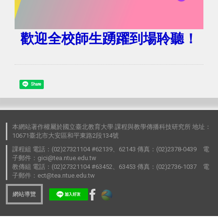
歡迎全校師生踴躍到場聆聽！
Share
本網站著作權屬於國立臺北教育大學 課程與教學傳播科技研究所 地址：
10671臺北市大安區和平東路2段134號
課程組 電話：(02)27321104 #62139、62143 傳真：(02)2378-0439 電
子郵件：gici@tea.ntue.edu.tw
教傳組 電話：(02)27321104 #63452、63453 傳真：(02)2736-1037 電
子郵件：ect@tea.ntue.edu.tw
網站導覽