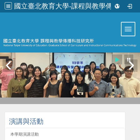
國立臺北教育大學-課程與教學傳播科技研究所
:::
Toggl
:::
演講與活動
本學期演講活動