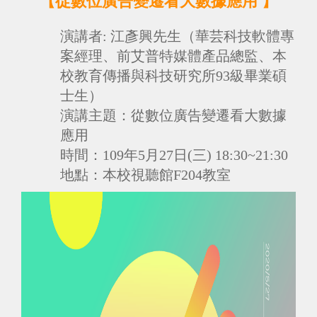
【從數位廣告變遷看大數據應用
】
演講者: 江彥興先生
（華芸科技軟體專
案經理、前艾普特媒體產品總監、本
校教育傳播與科技研究所93級畢業碩
士生）
演講
主題：
從數位廣告變遷看大數據
應用
時間：
109年5月27日(三) 18:30~21:30
地點：
本校視聽館F204教室