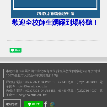
歡迎全校師生踴躍到場聆聽！
Share
本網站著作權屬於國立臺北教育大學 課程與教學傳播科技研究所 地址：
10671臺北市大安區和平東路2段134號
課程組 電話：(02)27321104 #62139、62143 傳真：(02)2378-0439 電
子郵件：gici@tea.ntue.edu.tw
教傳組 電話：(02)27321104 #63452、63453 傳真：(02)2736-1037 電
子郵件：ect@tea.ntue.edu.tw
網站導覽