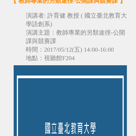
【
】
教師專業的另類途徑-公開課與競賽課
演講者: 許育健 教授 ( 國立臺北教育大
學語創系)
演講
主題：
教師專業的另類途徑-公開
課與競賽課
時間：
2017/05/12(五) 14:00-16:00
地點：視聽館F204