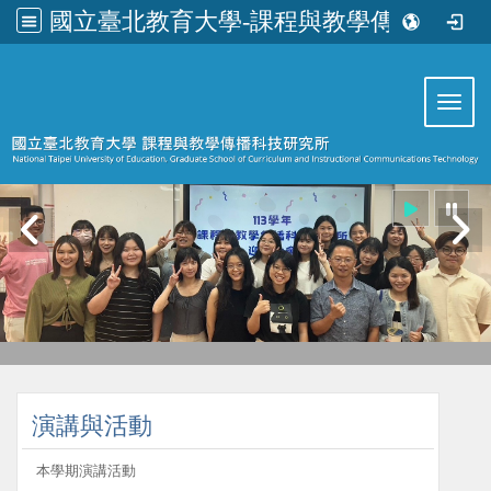
國立臺北教育大學-課程與教學傳播科技研究所
:::
Toggl
:::
演講與活動
本學期演講活動