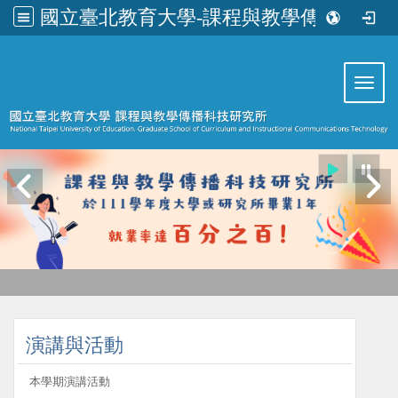
國立臺北教育大學-課程與教學傳播科技研究所
:::
Toggl
:::
演講與活動
本學期演講活動