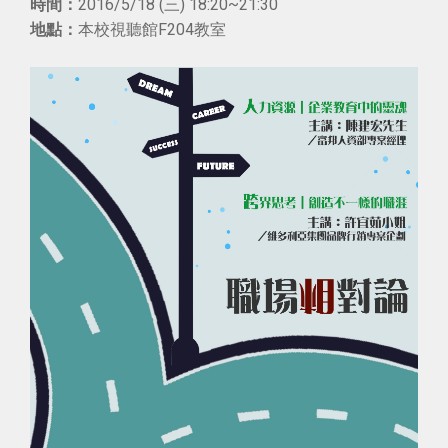
2016/5/18 (三) 18:20~21:30
時間：
本校視聽館F204教室
地點：