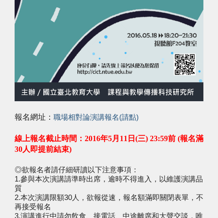
報名網址：
職場相對論演講報名(請點)
線上報名截止時間：2016年5月11日(三) 23:59前 (報名滿
30人即提前結束)
◎欲報名者請仔細研讀以下注意事項：
1.參與本次演講請準時出席，逾時不得進入，以維護演講品
質
2.本次演講限額30人，欲報從速，報名額滿即關閉表單，不
再接受報名
​3.演講進行中請勿飲食、接電話、中途離席和大聲交談，唯