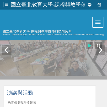
國立臺北教育大學-課程與教學傳播科技研究所
:::
Toggl
:::
演講與活動
教育傳播與科技領域