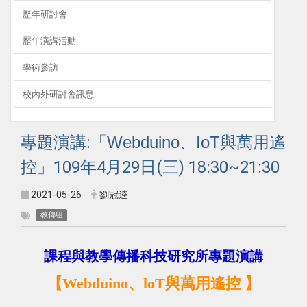
歷年研討會
歷年演講活動
學術參訪
校內外研討會訊息
專題演講:「
Webduino
、IoT與萬用遙
控
」109年4月29日(三) 18:30~21:30
2021-05-26
劉冠逵
教傳組
課程與教學傳播科技研究所專題演講
【Webduino、loT與萬用遙控
】