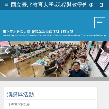
國立臺北教育大學-課程與教學傳播科技研究所
:::
Toggl
:::
演講與活動
本學期演講活動